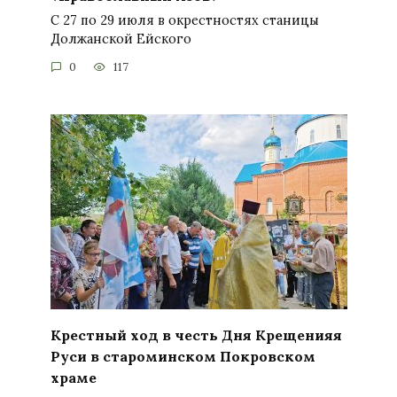
С 27 по 29 июля в окрестностях станицы
Должанской Ейского
0
117
Крестный ход в честь Дня Крещенияя
Руси в староминском Покровском
храме