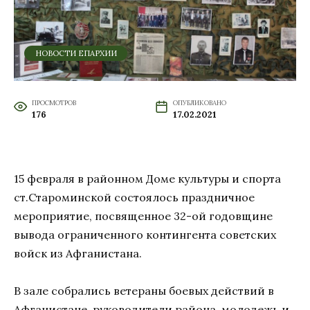
НОВОСТИ ЕПАРХИИ
ПРОСМОТРОВ
ОПУБЛИКОВАНО
176
17.02.2021
15 февраля в районном Доме культуры и спорта
ст.Староминской состоялось праздничное
мероприятие, посвященное 32-ой годовщине
вывода ограниченного контингента советских
войск из Афганистана.
В зале собрались ветераны боевых действий в
Афганистане, руководители района, молодежь и