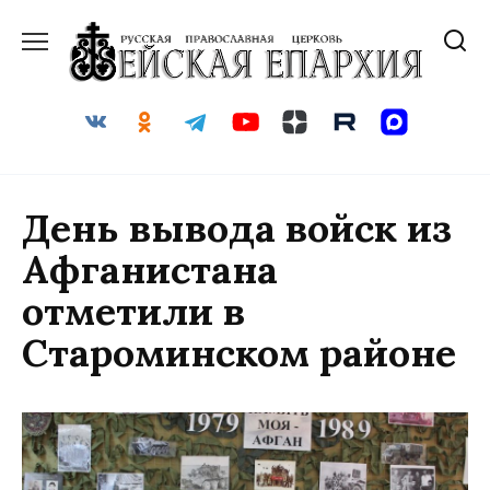
Перейти
к
содержанию
День вывода войск из
Афганистана
отметили в
Староминском районе