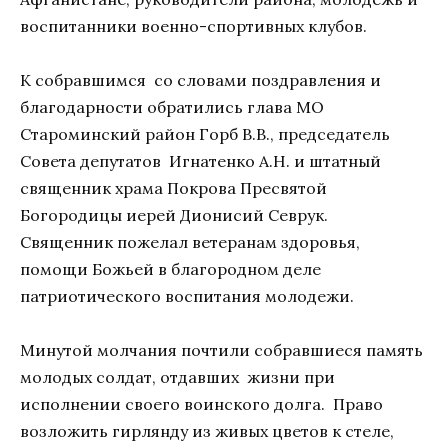
воспитанники военно-спортивных клубов.
К собравшимся со словами поздравления и
благодарности обратились глава МО
Староминский район Горб В.В., председатель
Совета депутатов Игнатенко А.Н. и штатный
священник храма Покрова Пресвятой
Богородицы иерей Дионисий Севрук.
Священник пожелал ветеранам здоровья,
помощи Божьей в благородном деле
патриотического воспитания молодежи.
Минутой молчания почтили собравшиеся память
молодых солдат, отдавших жизни при
исполнении своего воинского долга. Право
возложить гирлянду из живых цветов к стеле,