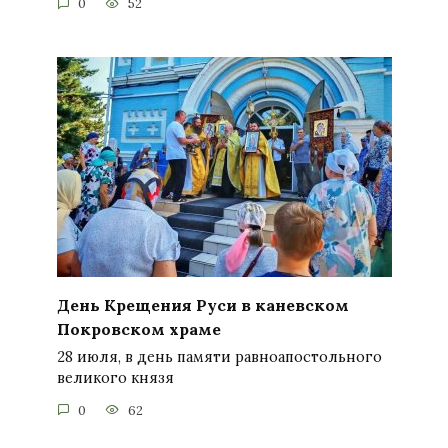
0
52
День Крещения Руси в каневском
Покровском храме
28 июля, в день памяти равноапостольного
великого князя
0
62