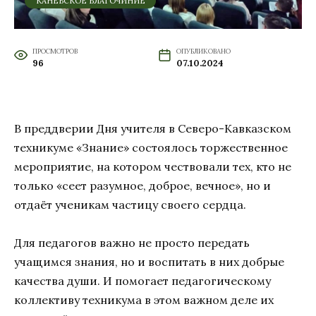
КАНЕВСКОЕ БЛАГОЧИНИЕ
ПРОСМОТРОВ
ОПУБЛИКОВАНО
96
07.10.2024
В преддверии Дня учителя в Северо-Кавказском
техникуме «Знание» состоялось торжественное
мероприятие, на котором чествовали тех, кто не
только «сеет разумное, доброе, вечное», но и
отдаёт ученикам частицу своего сердца.
Для педагогов важно не просто передать
учащимся знания, но и воспитать в них добрые
качества души. И помогает педагогическому
коллективу техникума в этом важном деле их