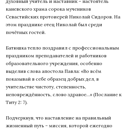
духовный учитель и наставник – настоятель
каневского храма сорока мучеников
Севастийских протоиерей Николай Сидоров. На
этом празднике отец Николай был среди
почётных гостей.
Батюшка тепло поздравил с профессиональным
праздником преподавателей и работников
образовательного учреждения, особенно
выделив слова апостола Павла: «Во всём
показывай в себе образец добрых дел, в
учительстве чистоту, степенность,
неповреждённость, слово здравое…» (Послание к
Титу 2: 7).
Подчеркнув, что наставление на правильный
жизненный путь – миссия, которой ежегодно