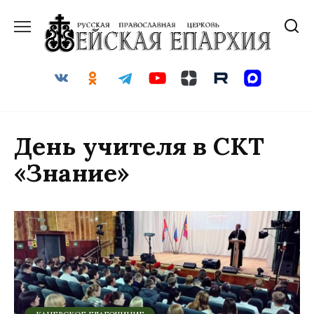
Перейти
к
содержанию
День учителя в СКТ
«Знание»