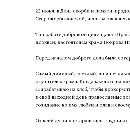
22 июня, в День скорби и памяти, прод
Старощербиновской, использовавшегося
Тон работе добровольцев задавал Пра
церквей, настоятелем храма Покрова 
Перед началом доброго дела была сове
Самый длинный, светлый, но и печальны
строителях храма. Когда каждого из ни
«Зарабатываю на хлеб, чтобы прокормит
в свой выходной день православные вол
созидание во имя любви и славы своем
От всей души постаравшись, трудники 