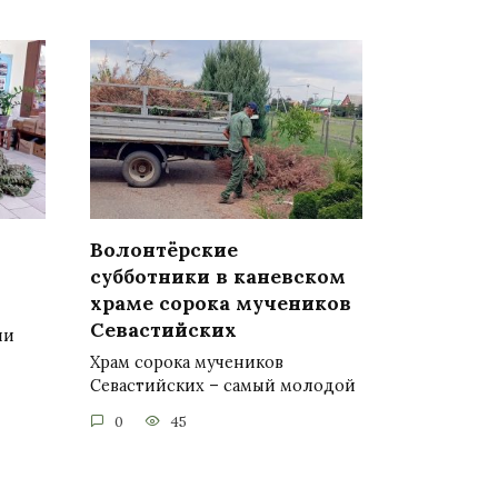
Волонтёрские
субботники в каневском
храме сорока мучеников
Севастийских
ии
Храм сорока мучеников
Севастийских – самый молодой
0
45