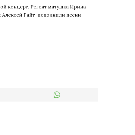
шой концерт. Регент матушка Ирина
и Алексей Гайт исполнили песни