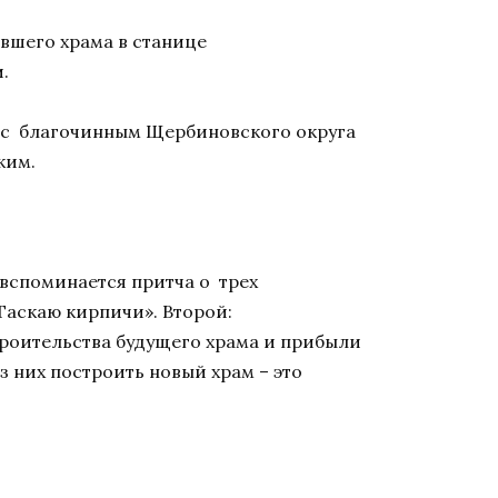
ывшего храма в станице
.
е с благочинным Щербиновского округа
ким.
 вспоминается притча о
трех
«Таскаю кирпичи». Второй:
строительства будущего храма и прибыли
 них построить новый храм – это