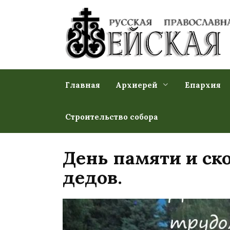
Перейти
к
содержанию
Главная
Архиерей
Епархия
Строительство собора
День памяти и ск
дедов.