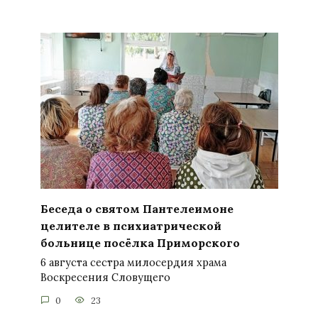
Беседа о святом Пантелеимоне
целителе в психиатрической
больнице посёлка Приморского
6 августа сестра милосердия храма
Воскресения Словущего
0
23