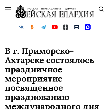
Перейти
к
содержанию
В г. Приморско-
Ахтарске состоялось
праздничное
мероприятие
посвященное
празднованию
международного дня