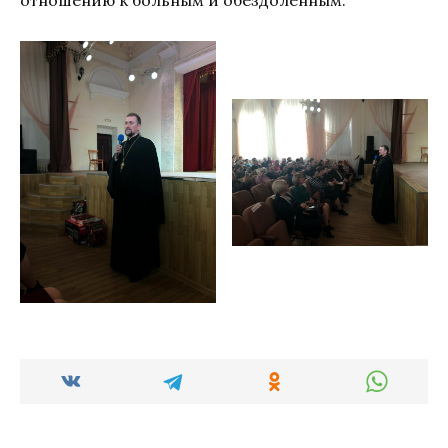
отношению к больным и обездоленным.