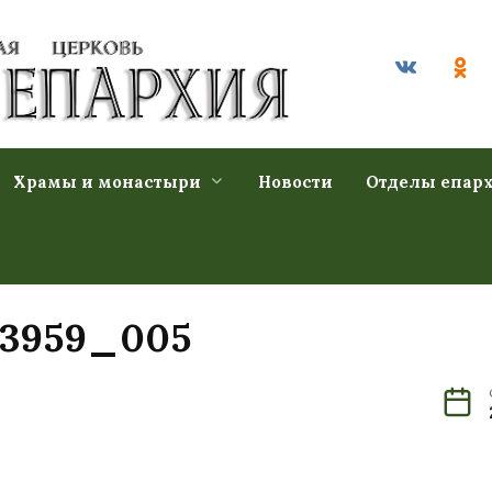
Храмы и монастыри
Новости
Отделы епар
03959_005