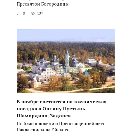
Пресвятой Богородицы
0
137
В ноябре состоится паломническая
поездка в Оптину Пустынь,
Шамордино, Задонск
По благословению Преосвященнейшего
Павла епископа Ейского