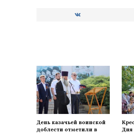
День казачьей воинской
Кре
доблести отметили в
Дня