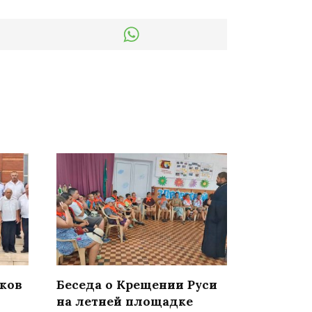
иков
Беседа о Крещении Руси
на летней площадке