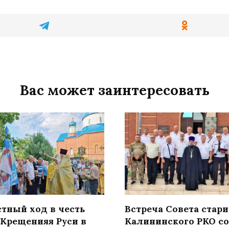
Вас может заинтересовать
стный ход в честь
Встреча Совета стар
 Крещенияя Руси в
Калининского РКО со