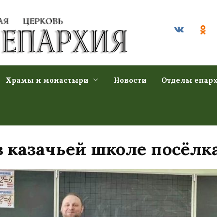
Храмы и монастыри
Новости
Отделы епар
в казачьей школе посёлка