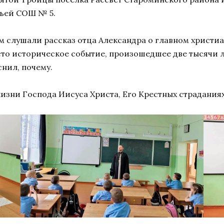
чьей СОШ № 5.
 слушали рассказ отца Александра о главном христиа
осто историческое событие, произошедшее две тысячи 
снил, почему.
изни Господа Иисуса Христа, Его Крестных страданиях