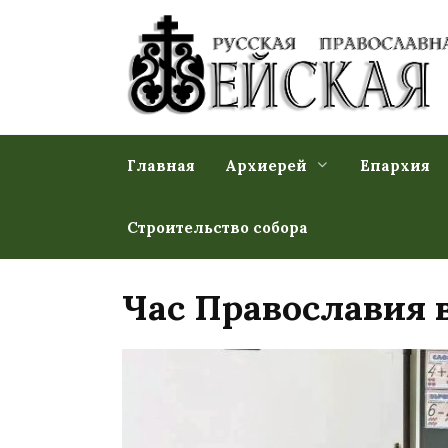
Перейти
к
содержанию
Главная
Архиерей
Епархия
Строительство собора
Час Православия 