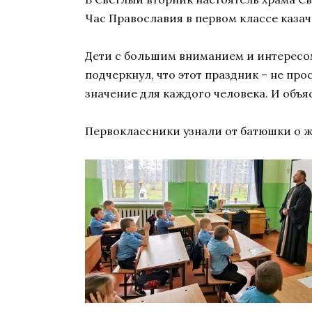
Час Православия в первом классе каза
Дети с большим вниманием и интересом
подчеркнул, что этот праздник – не пр
значение для каждого человека. И объя
Первоклассники узнали от батюшки о ж