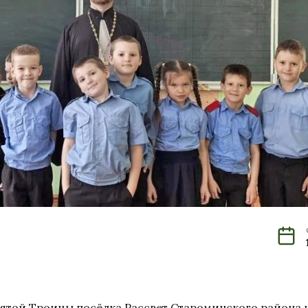
вятой Троицы посёлка Рассвет Староминского района 