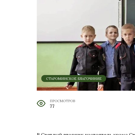
СТАРОМИНСКОЕ БЛАГОЧИНИЕ
ПРОСМОТРОВ
77
В Светлый вторник настоятель храма С