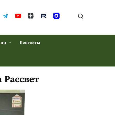
хии
Контакты
 Рассвет