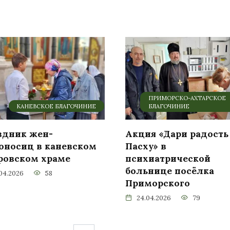
ПРИМОРСКО-АХТАРСКОЕ
КАНЕВСКОЕ БЛАГОЧИНИЕ
БЛАГОЧИНИЕ
здник жен-
Акция «Дари радость
оносиц в каневском
Пасху» в
ровском храме
психиатрической
больнице посёлка
.04.2026
58
Приморского
24.04.2026
79