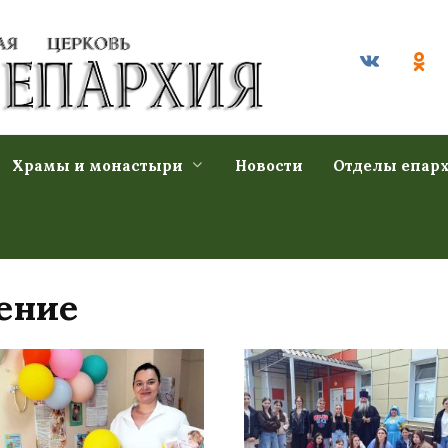
Храмы и монастыри
Новости
Отделы епар
ение