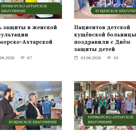
ПРИМОРСКО-АХТАРСКОЕ
БЛАГОЧИНИЕ
КУЩЕВСКОЕ БЛАГОЧ
ь защиты в женской
Пациентов детской
сультации
кущёвской больниц
морско-Ахтарской
поздравили с Днём
защиты детей
.06.2026
67
03.06.2026
63
ПРИМОРСКО-АХТАРСКОЕ
КУЩЕВСКОЕ БЛАГОЧИНИЕ
БЛАГОЧИНИЕ