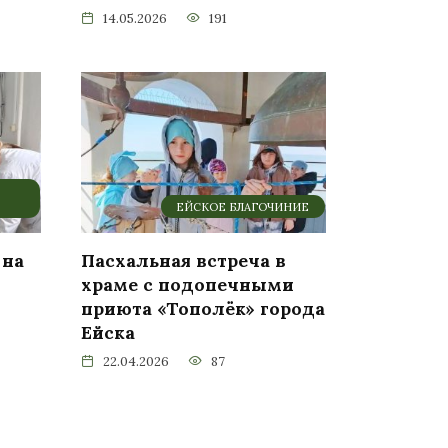
14.05.2026
191
ЕЙСКОЕ БЛАГОЧИНИЕ
 на
Пасхальная встреча в
храме с подопечными
приюта «Тополёк» города
Ейска
22.04.2026
87