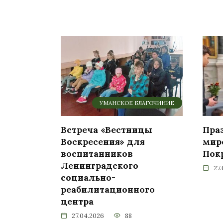
УМАНСКОЕ БЛАГОЧИНИЕ
Встреча «Вестницы
Пра
Воскресения» для
мир
воспитанников
Пок
Ленинградского
27
социально-
реабилитационного
центра
27.04.2026
88