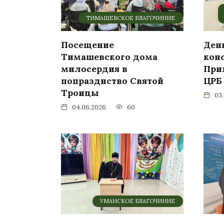
ТИМАШЕВСКОЕ БЛАГОЧИНИЕ
Посещение
Ден
Тимашевского дома
кон
милосердия в
При
попразднство Святой
ЦРБ
Троицы
03
04.06.2026
60
УМАНСКОЕ БЛАГОЧИНИЕ