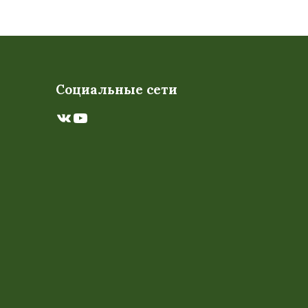
Социальные сети
ВКонтакте
YouTube