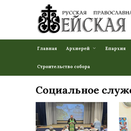
Перейти
к
содержанию
Главная
Архиерей
Епархия
Строительство собора
Социальное служ