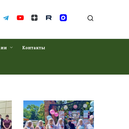
хии
Контакты