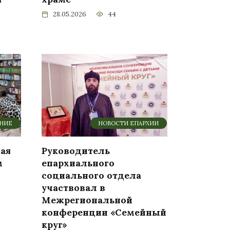
28.05.2026
44
ИНИЕ
НОВОСТИ ЕПАРХИИ
лая
Руководитель
м
епархиального
социального отдела
участвовал в
Межрегиональной
конференции «Семейный
круг»