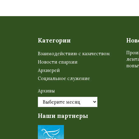
Пагинация
записей
Категории
Нов
Прои
Взаимодействию с казачеством
лента
Новости епархии
попыт
Архиерей
Социальное служение
Архивы
Наши партнеры