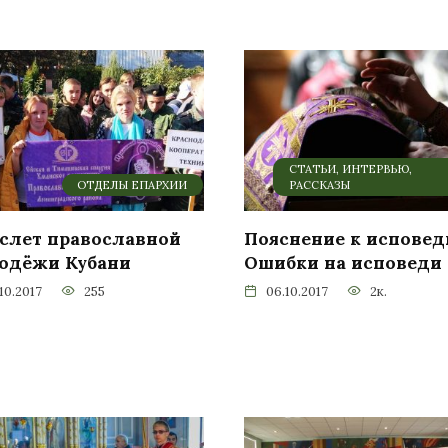
СТАТЬИ, ИНТЕРВЬЮ,
ОТДЕЛЫ ЕПАРХИИ
РАССКАЗЫ
 слет православной
Пояснение к исповед
одёжи Кубани
Ошибки на исповеди
10.2017
255
06.10.2017
2к.