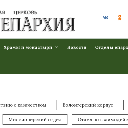
Храмы и монастыри
Новости
Отделы епар
твию с казачеством
Волонтерский корпус
Миссионерский отдел
Отдел по взаимодей