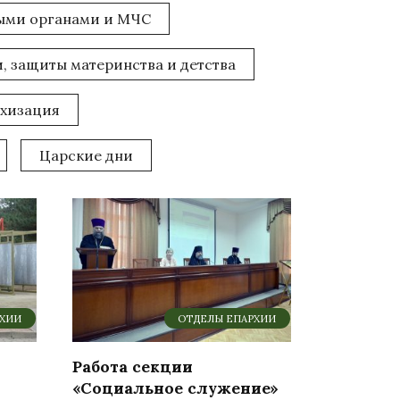
ными органами и МЧС
, защиты материнства и детства
ехизация
Царские дни
РХИИ
ОТДЕЛЫ ЕПАРХИИ
Работа секции
«Социальное служение»