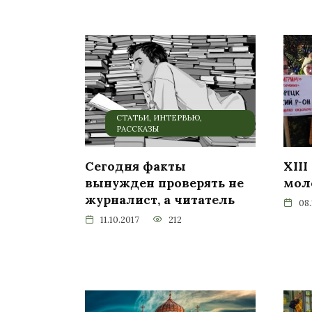
СТАТЬИ, ИНТЕРВЬЮ,
РАССКАЗЫ
Сегодня факты
ХIII
вынужден проверять не
мол
журналист, а читатель
08.
11.10.2017
212