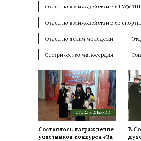
Отдел по взаимодействию с ГУФСИН
Отдел по взаимодействию со спорт
Отдел по делам молодежи
Отд
Сестричество милосердия
Соц
ОТДЕЛЫ ЕПАРХИИ
Состоялось награждение
В С
участников конкурса «За
дух