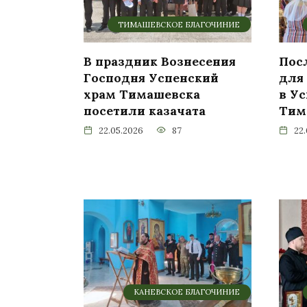
ТИМАШЕВСКОЕ БЛАГОЧИНИЕ
В праздник Вознесения
Пос
Господня Успенский
для
храм Тимашевска
в У
посетили казачата
Тим
22.05.2026
87
22
КАНЕВСКОЕ БЛАГОЧИНИЕ