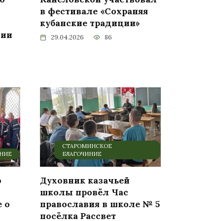
в фестивале «Сохраняя
кубанские традиции»
нии
29.04.2026
86
СТАРОМИНСКОЕ
ИНИЕ
БЛАГОЧИНИЕ
о
Духовник казачьей
школы провёл Час
 о
православия в школе № 5
посёлка Рассвет