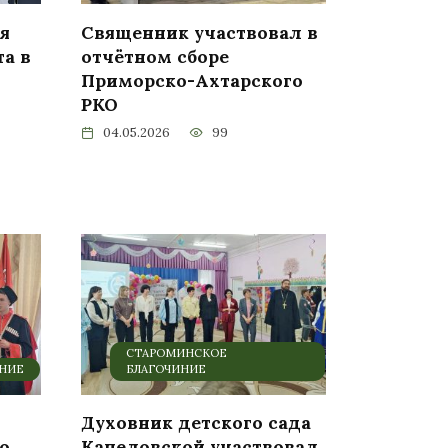
я
Священник участвовал в
та в
отчётном сборе
Приморско-Ахтарского
РКО
04.05.2026
99
СТАРОМИНСКОЕ
ИНИЕ
БЛАГОЧИНИЕ
Духовник детского сада
о
Канеловской участвовал