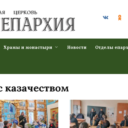
Храмы и монастыри
Новости
Отделы епар
 казачеством