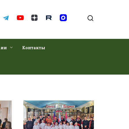
хии
Контакты