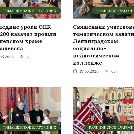
ТИМАШЕВСКОЕ БЛАГОЧИНИЕ
УМАНСКОЕ БЛАГОЧ
ледние уроки ОПК
Священник участвов
 200 казачат прошли
тематическом заняти
спенском храме
Ленинградском
ашевска
социально-
педагогическом
.05.2026
78
колледже
19.05.2026
65
ТИМАШЕВСКОЕ БЛАГОЧИНИЕ
КАЛИНИНСКОЕ БЛАГОЧ