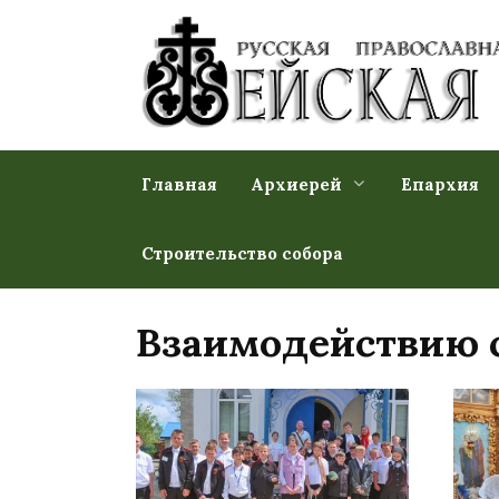
Перейти
к
содержанию
Главная
Архиерей
Епархия
Строительство собора
Взаимодействию с