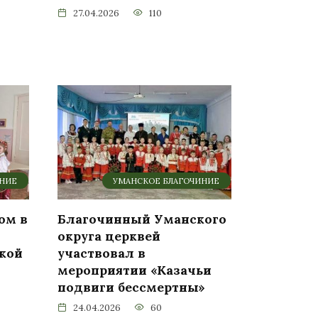
27.04.2026
110
ИНИЕ
УМАНСКОЕ БЛАГОЧИНИЕ
ом в
Благочинный Уманского
округа церквей
кой
участвовал в
мероприятии «Казачьи
подвиги бессмертны»
24.04.2026
60