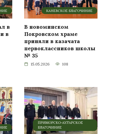
ИНИЕ
КАНЕВСКОЕ БЛАГОЧИНИЕ
ал в
В новоминском
и в
Покровском храме
приняли в казачата
первоклассников школы
№ 35
15.05.2026
108
ПРИМОРСКО-АХТАРСКОЕ
ИНИЕ
БЛАГОЧИНИЕ