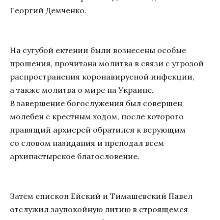
Георгий Демченко.
На сугубой ектении были вознесены особые
прошения, прочитана молитва в связи с угрозой
распространения коронавирусной инфекции,
а также молитва о мире на Украине.
В завершение богослужения был совершен
молебен с крестным ходом, после которого
правящий архиерей обратился к верующим
со словом назидания и преподал всем
архипастырское благословение.
Затем епископ Ейский и Тимашевский Павел
отслужил заупокойную литию в строящемся