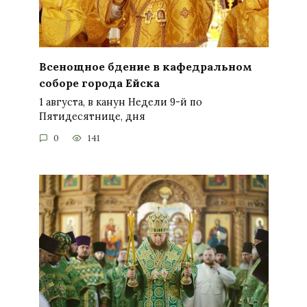
Всенощное бдение в кафедральном
соборе города Ейска
1 августа, в канун Недели 9-й по
Пятидесятнице, дня
0
141