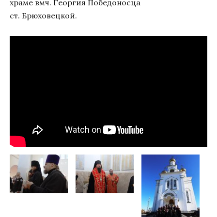
храме вмч. Георгия Победоносца
ст. Брюховецкой.