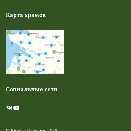
Карта храмов
Социальные сети
ВКонтакте
YouTube
© Ейская Епархия, 2026