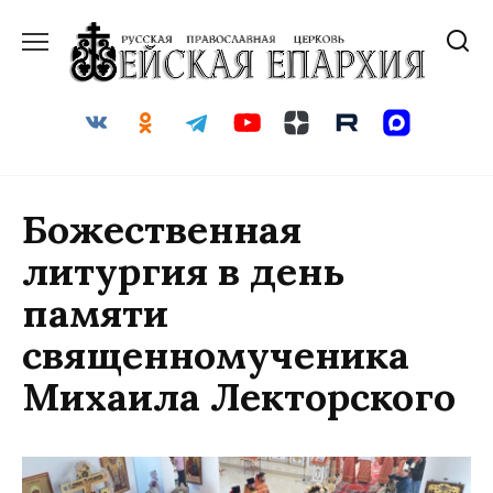
Перейти
к
содержанию
Божественная
литургия в день
памяти
священномученика
Михаила Лекторского