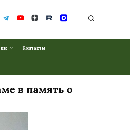
хии
Контакты
ме в память о