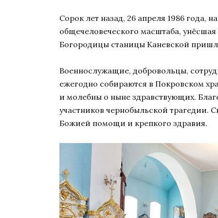
Сорок лет назад, 26 апреля 1986 года,
общечеловеческого масштаба, унёсшая 
Богородицы станицы Каневской пришли т
Военнослужащие, добровольцы, сотруд
ежегодно собираются в Покровском хр
и молебны о ныне здравствующих. Бла
участников чернобыльской трагедии. С
Божией помощи и крепкого здравия.