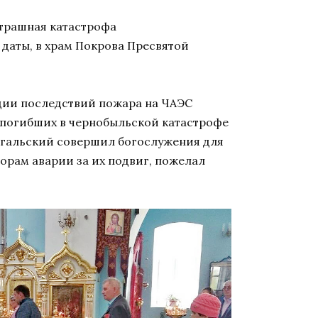
страшная катастрофа
даты, в храм Покрова Пресвятой
ции последствий пожара на ЧАЭС
 погибших в чернобыльской катастрофе
огальский совершил богослужения для
орам аварии за их подвиг, пожелал