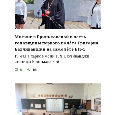
Митинг в Бриньковской в честь
годовщины первого полёта Григория
Бахчиванджи на самолёте БИ-1
15 мая в парке имени Г. Я. Бахчиванджи
станицы Бриньковской
0
161