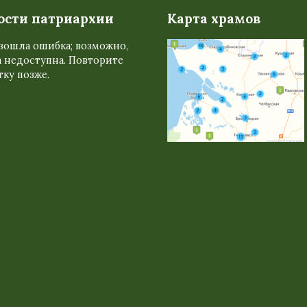
ости патриархии
Карта храмов
зошла ошибка; возможно,
 недоступна. Повторите
ку позже.