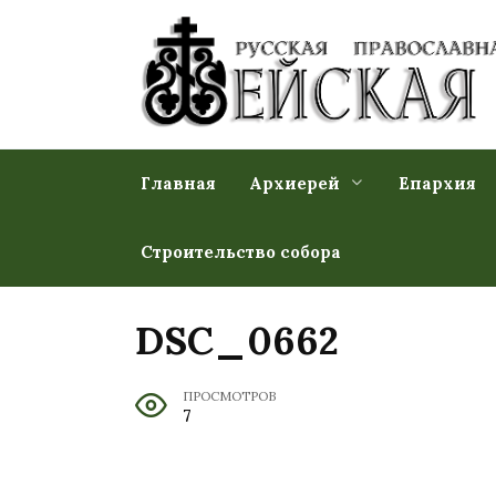
Перейти
к
содержанию
Главная
Архиерей
Епархия
Строительство собора
DSC_0662
ПРОСМОТРОВ
7