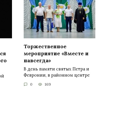
Торжественное
ся
мероприятие «Вместе и
ого
навсегда»
В день памяти святых Петра и
Февронии, в районном центре
ой
0
169