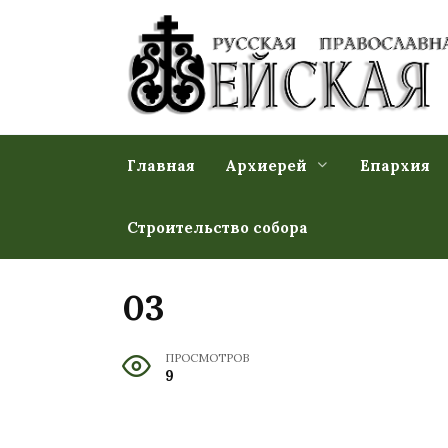
Перейти
к
содержанию
Главная
Архиерей
Епархия
Строительство собора
03
ПРОСМОТРОВ
9