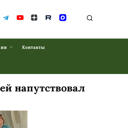
хии
Контакты
ей напутствовал