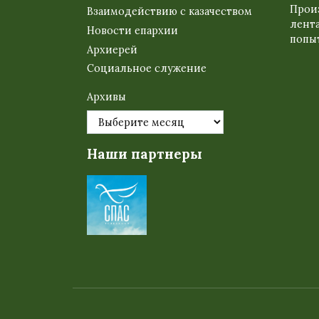
Прои
Взаимодействию с казачеством
лента
Новости епархии
попыт
Архиерей
Социальное служение
Архивы
Наши партнеры