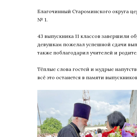
Благочинный Староминского округа це
№ 1.
43 выпускника 11 классов завершили о
девушкам пожелал успешной сдачи вып
также поблагодарил учителей и родите
Тёплые слова гостей и мудрые напутст
всё это останется в памяти выпускников