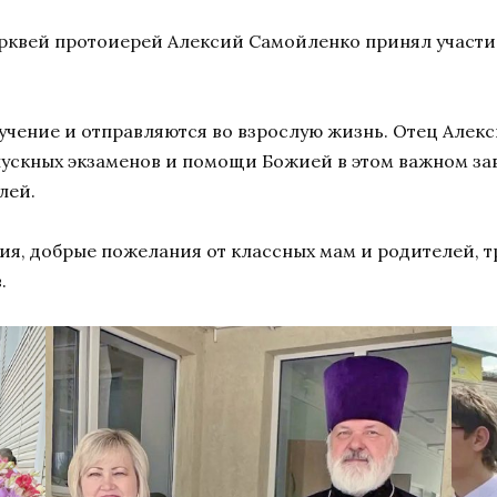
рквей протоиерей Алексий Самойленко принял участие
бучение и отправляются во взрослую жизнь. Отец Алек
ускных экзаменов и помощи Божией в этом важном з
лей.
вия, добрые пожелания от классных мам и родителей, 
.