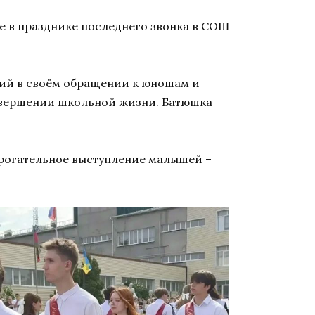
 в празднике последнего звонка в СОШ
сий в своём обращении к юношам и
авершении школьной жизни. Батюшка
трогательное выступление малышей –