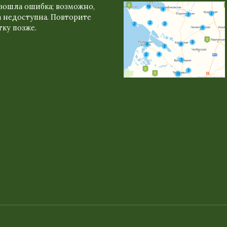
зошла ошибка; возможно,
 недоступна. Повторите
ку позже.