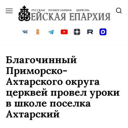
Перейти
к
содержанию
Благочинный
Приморско-
Ахтарского округа
церквей провел уроки
в школе поселка
Ахтарский