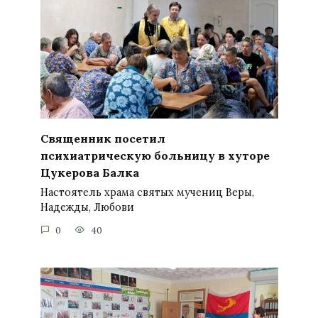
Священник посетил
психиатрическую больницу в хуторе
Цукерова Балка
Настоятель храма святых мучениц Веры,
Надежды, Любови
0
40