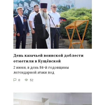
День казачьей воинской доблести
отметили в Кущёвской
2 июня, в день 84-й годовщины
легендарной атаки под
0
52