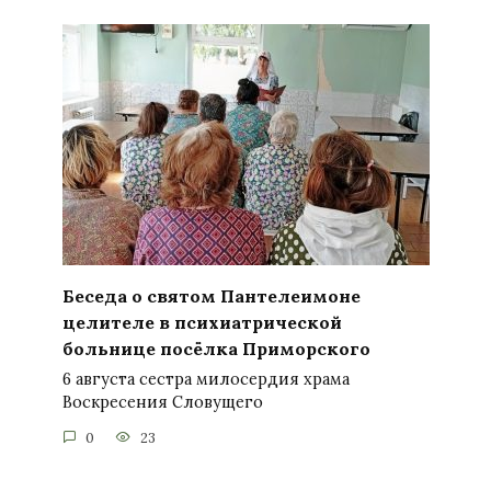
Беседа о святом Пантелеимоне
целителе в психиатрической
больнице посёлка Приморского
6 августа сестра милосердия храма
Воскресения Словущего
0
23