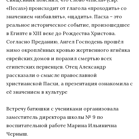
«Песах») происходит от глагола «проходить» со
значением «избавлять», «щадить». Пасха – это
реальное историческое событие, произошедшее
в Египте в XIII веке до Рождества Христова.
Согласно Преданию, Ангел Господень прошёл
мимо окроплённых кровью жертвенного ягнёнка
еврейских домов и поразил смертью всех
египетских первенцев. Отец Александр
рассказали о смысле православной
христианской Пасхи, а презентация ознакомила с
её значением в культуре
Встречу батюшки с учениками организовала
заместитель директора школы № 9 по
воспитательной работе Марина Ильинична
Черныш.