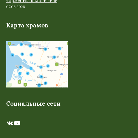
торжества в Могилеве
07.08.2026
Карта храмов
Социальные сети
ВКонтакте
YouTube