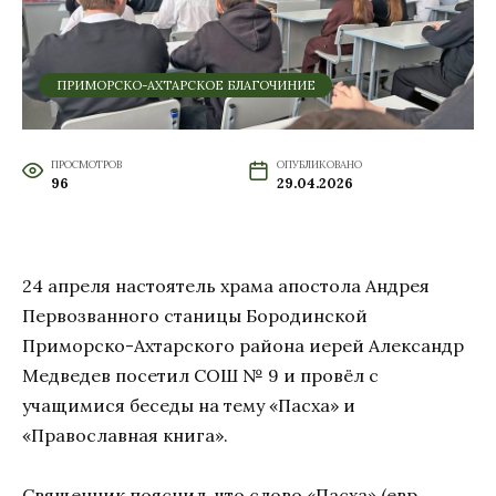
ПРИМОРСКО-АХТАРСКОЕ БЛАГОЧИНИЕ
ПРОСМОТРОВ
ОПУБЛИКОВАНО
96
29.04.2026
24 апреля настоятель храма апостола Андрея
Первозванного станицы Бородинской
Приморско-Ахтарского района иерей Александр
Медведев посетил СОШ № 9 и провёл с
учащимися беседы на тему «Пасха» и
«Православная книга».
Священник пояснил, что слово «Пасха» (евр.