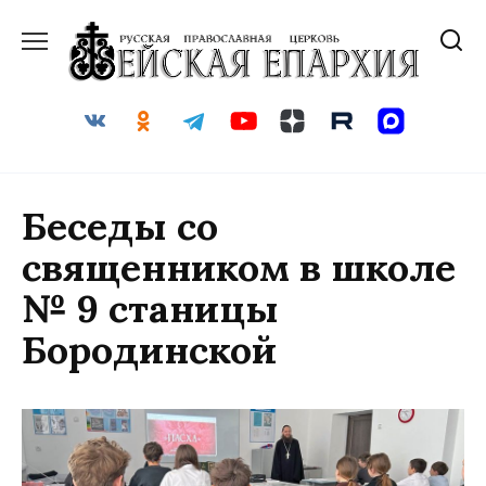
Перейти
к
содержанию
Беседы со
священником в школе
№ 9 станицы
Бородинской