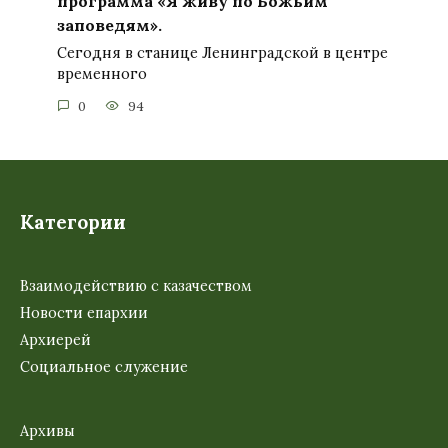
программа «Я живу по Божьим
заповедям».
Сегодня в станице Ленинградской в центре
временного
0
94
Категории
Взаимодействию с казачеством
Новости епархии
Архиерей
Социальное служение
Архивы