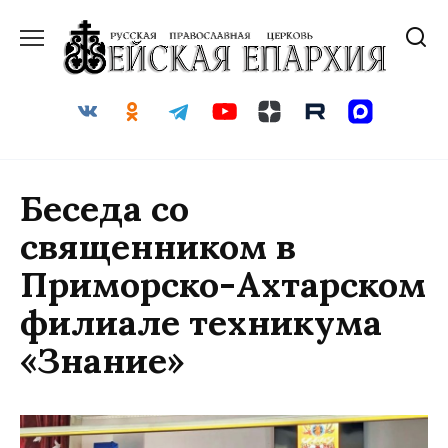
Перейти
к
содержанию
Беседа со
священником в
Приморско-Ахтарском
филиале техникума
«Знание»