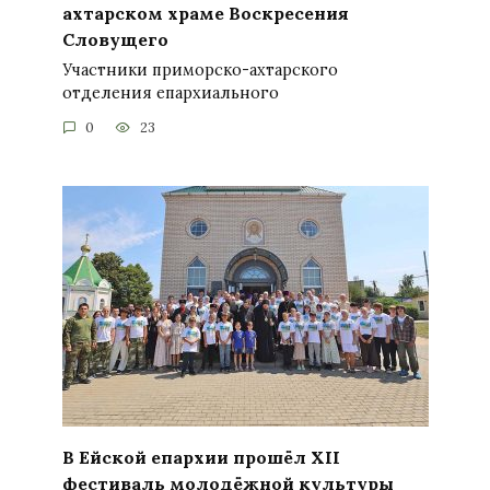
ахтарском храме Воскресения
Словущего
Участники приморско-ахтарского
отделения епархиального
0
23
В Ейской епархии прошёл XII
фестиваль молодёжной культуры