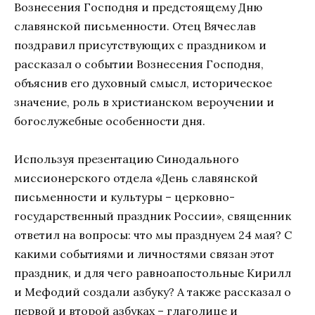
Вознесения Господня и предстоящему Дню
славянской письменности. Отец Вячеслав
поздравил присутствующих с праздником и
рассказал о событии Вознесения Господня,
объяснив его духовный смысл, историческое
значение, роль в христианском вероучении и
богослужебные особенности дня.
Используя презентацию Синодального
миссионерского отдела «День славянской
письменности и культуры – церковно-
государственный праздник России», священник
ответил на вопросы: что мы празднуем 24 мая? С
какими событиями и личностями связан этот
праздник, и для чего равноапостольные Кирилл
и Мефодий создали азбуку? А также рассказал о
первой и второй азбуках – глаголице и