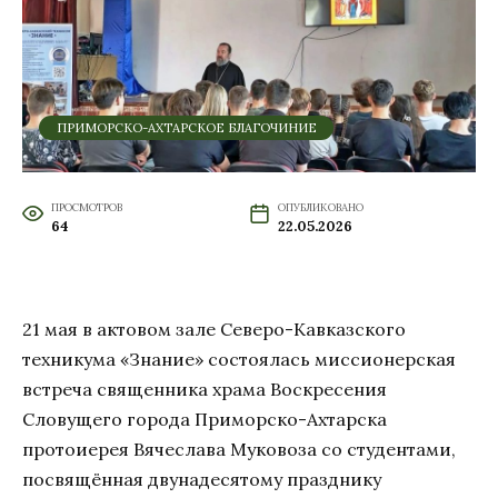
ПРИМОРСКО-АХТАРСКОЕ БЛАГОЧИНИЕ
ПРОСМОТРОВ
ОПУБЛИКОВАНО
64
22.05.2026
21 мая в актовом з
але Северо-Кавказского
техникума «Знание» состоялась миссионерская
встреча священника храма Воскресения
Словущего города Приморско-Ахтарска
протоиерея Вячеслава Муковоза со студентами,
посвящённая двунадесятому празднику