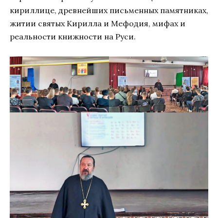
кириллице, древнейших письменных памятниках,
житии святых Кирилла и Мефодия, мифах и
реальности книжности на Руси.