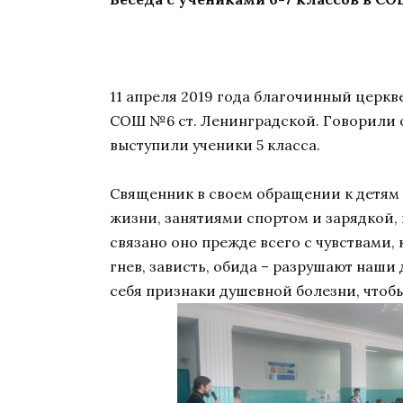
11 апреля 2019 года благочинный церкв
СОШ №6 ст. Ленинградской. Говорили о
выступили ученики 5 класса.
Священник в своем обращении к детям 
жизни, занятиями спортом и зарядкой,
связано оно прежде всего с чувствами,
гнев, зависть, обида – разрушают наши
себя признаки душевной болезни, чтоб