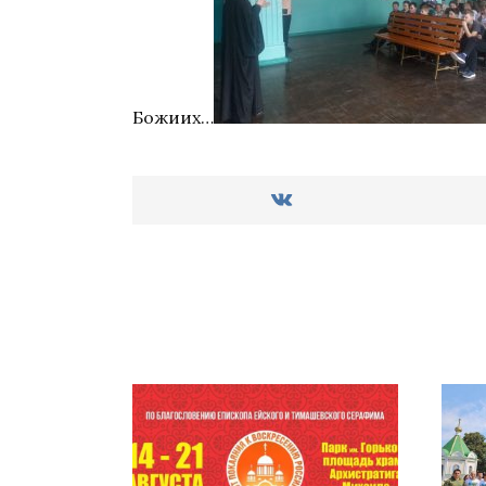
Божиих…