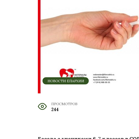
НОВОСТИ ЕПАРХИИ
ПРОСМОТРОВ
244
Беседа с учениками 6-7 классов в С