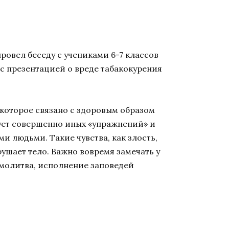
ровел беседу с учениками 6-7 классов
с презентацией о вреде табакокурения
 которое связано с здоровым образом
бует совершенно иных «упражнений» и
и людьми. Такие чувства, как злость,
ушает тело. Важно вовремя замечать у
 молитва, исполнение заповедей