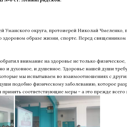
ей Уманского округа, протоиерей Николай Чмеленко, п
 здоровом образе жизни, спорте. Перед священником 
обратил внимание на здоровье не только физическое,
 но и духовное, и душевное. Здоровье нашей души тре
 которые мы испытываем во взаимоотношениях с другим
 души подобно физическому заболеванию, которое разр
ы принять соответствующие меры – а это прежде всего