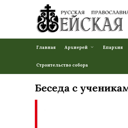
Перейти
к
содержанию
Главная
Архиерей
Епархия
Строительство собора
Беседа с ученика