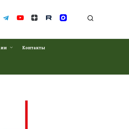
хии
Контакты