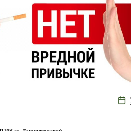
ОШ №6 ст. Ленинградской.