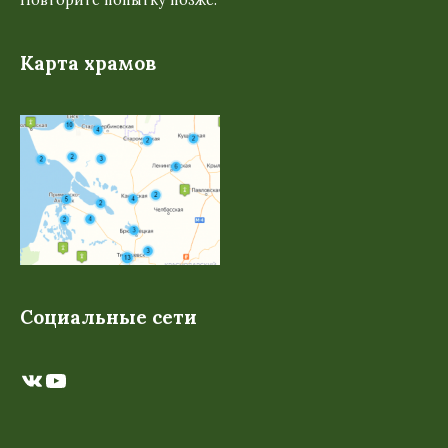
Повторите попытку позже.
Карта храмов
Социальные сети
ВКонтакте
YouTube