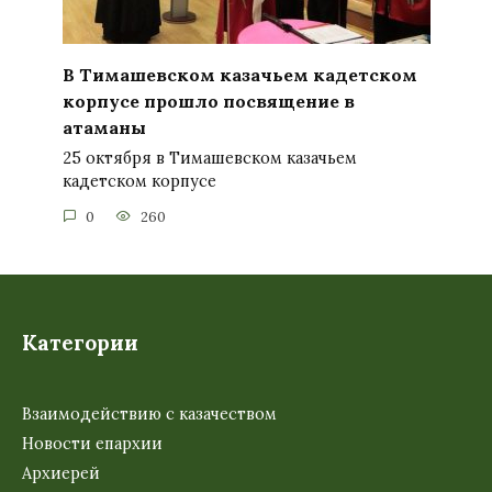
В Тимашевском казачьем кадетском
корпусе прошло посвящение в
атаманы
25 октября в Тимашевском казачьем
кадетском корпусе
0
260
Категории
Взаимодействию с казачеством
Новости епархии
Архиерей