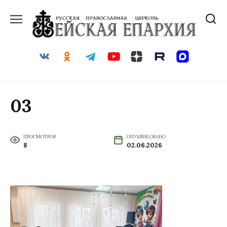
Перейти
к
содержанию
03
ПРОСМОТРОВ
ОПУБЛИКОВАНО
8
02.06.2026