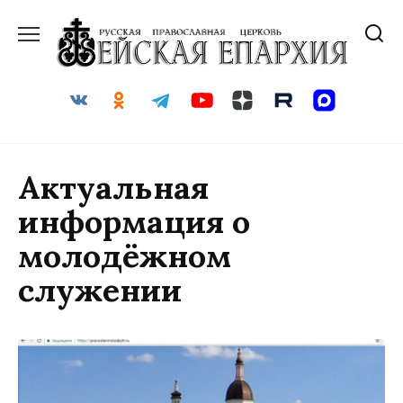
Перейти
к
содержанию
Актуальная
информация о
молодёжном
служении