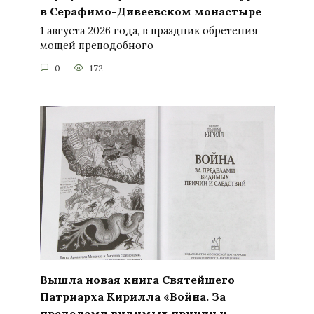
в Серафимо-Дивеевском монастыре
1 августа 2026 года, в праздник обретения
мощей преподобного
0
172
Вышла новая книга Святейшего
Патриарха Кирилла «Война. За
пределами видимых причин и