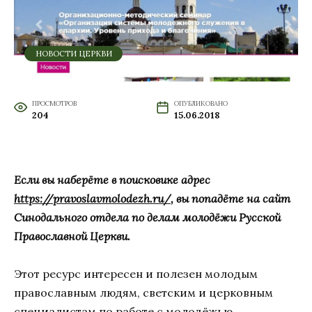
НОВОСТИ ЦЕРКВИ
ПРОСМОТРОВ
ОПУБЛИКОВАНО
204
15.06.2018
Если вы наберёте в поисковике адрес
https://pravoslavmolodezh.ru/
, вы попадёте на сайт
Синодального отдела по делам молодёжи Русской
Православной Церкви.
Этот ресурс интересен и полезен молодым
православным людям, светским и церковным
специалистам по работе с молодёжью,