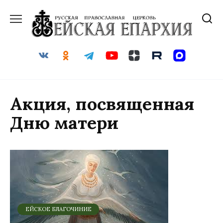
Перейти
к
содержанию
Акция, посвященная
Дню матери
ЕЙСКОЕ БЛАГОЧИНИЕ