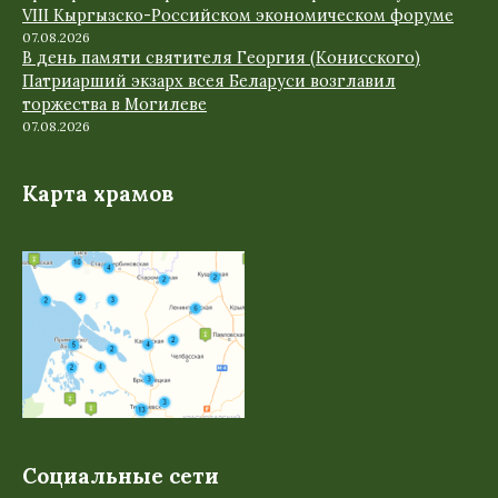
VIII Кыргызско-Российском экономическом форуме
07.08.2026
В день памяти святителя Георгия (Конисского)
Патриарший экзарх всея Беларуси возглавил
торжества в Могилеве
07.08.2026
Карта храмов
Социальные сети