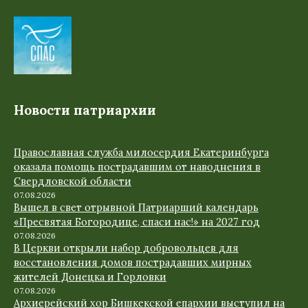
Новости патриархии
Православная служба милосердия Екатеринбурга
оказала помощь пострадавшим от наводнения в
Свердловской области
07.08.2026
Вышел в свет отрывной Патриарший календарь
«Пресвятая Богородице, спаси нас!» на 2027 год
07.08.2026
В Церкви открыли набор добровольцев для
восстановления домов пострадавших мирных
жителей Донецка и Горловки
07.08.2026
Архиерейский хор Бишкекской епархии выступил на