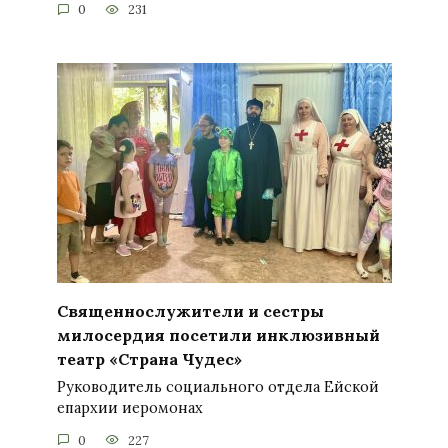
0
231
Священнослужители и сестры
милосердия посетили инклюзивный
театр «Страна Чудес»
Руководитель социального отдела Ейской
епархии иеромонах
0
227