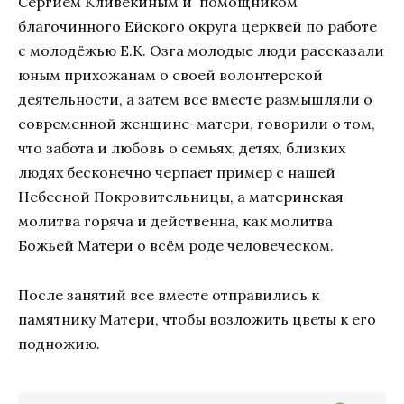
Сергием Кливекиным и помощником
благочинного Ейского округа церквей по работе
с молодёжью Е.К. Озга молодые люди рассказали
юным прихожанам о своей волонтерской
деятельности, а затем все вместе размышляли о
современной женщине-матери, говорили о том,
что забота и любовь о семьях, детях, близких
людях бесконечно черпает пример с нашей
Небесной Покровительницы, а материнская
молитва горяча и действенна, как молитва
Божьей Матери о всём роде человеческом.
После занятий все вместе отправились к
памятнику Матери, чтобы возложить цветы к его
подножию.