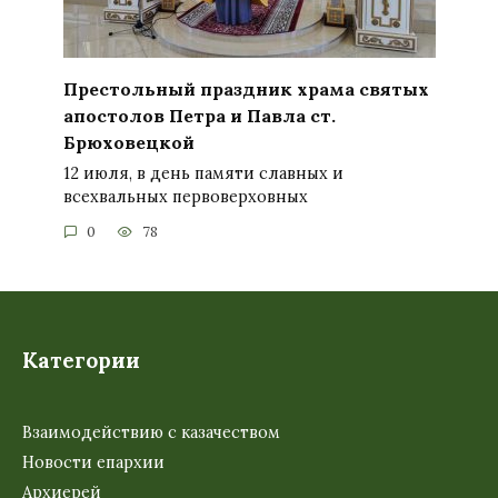
Престольный праздник храма святых
апостолов Петра и Павла ст.
Брюховецкой
12 июля, в день памяти славных и
всехвальных первоверховных
0
78
Категории
Взаимодействию с казачеством
Новости епархии
Архиерей