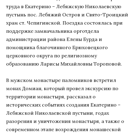
труда в Екатерино – Лебяжскую Николаевскую
пустынь пос. Лебяжий Остров и Свято-Троицкий
храм ст. Чепигинской. Поездка состоялась при
поддержке замначальника орготдела
администрации района Елены Бурда и
помощника благочинного Брюховецкого
церковного округа по религиозному
образованию Ларисы Михайловны Тороповой.
В мужском монастыре паломников встретил
монах Домиан, который провел экскурсию по
территории монастыря, рассказал о
исторических событиях создания Екатерино –
Лебяжской Николаевской пустыни, годах
разорения и уничтожения монастыря, а также о
современном этапе возрождения монашеской