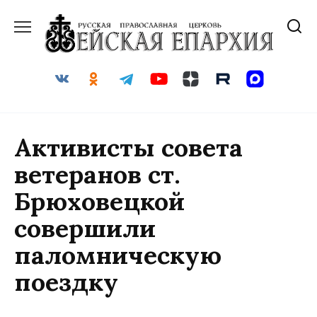
Перейти
к
содержанию
Активисты совета
ветеранов ст.
Брюховецкой
совершили
паломническую
поездку