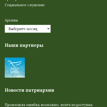
Социальное служение
Архивы
Наши партнеры
Новости патриархии
Произошла ошибка; возможно, лента недоступна.