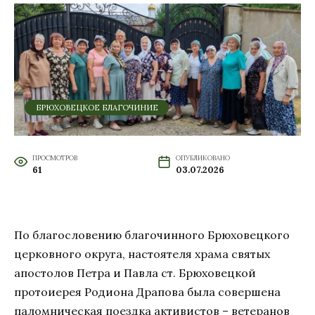
БРЮХОВЕЦКОЕ БЛАГОЧИНИЕ
ПРОСМОТРОВ
ОПУБЛИКОВАНО
61
03.07.2026
По благословению благочинного Брюховецкого
церковного округа, настоятеля храма святых
апостолов Петра и Павла ст. Брюховецкой
протоиерея Родиона Драпова была совершена
паломническая поездка активистов – ветеранов