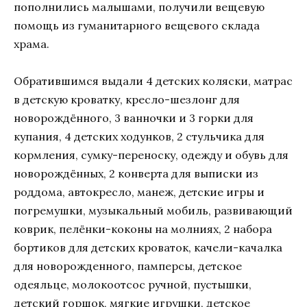
пополнились малышами, получили вещевую
помощь из гуманитарного вещевого склада
храма.
Обратившимся выдали 4 детских коляски, матрас
в детскую кроватку, кресло-шезлонг для
новорождённого, 3 ванночки и 3 горки для
купания, 4 детских ходунков, 2 стульчика для
кормления, сумку-переноску, одежду и обувь для
новорождённых, 2 конверта для выписки из
роддома, автокресло, манеж, детские игры и
погремушки, музыкальный мобиль, развивающий
коврик, пелёнки-коконы на молниях, 2 набора
бортиков для детских кроваток, качели-качалка
для новорожденного, памперсы, детское
одеяльце, молокоотсос ручной, пустышки,
детский горшок, мягкие игрушки, детское