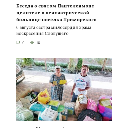
Беседа о святом Пантелеимоне
целителе в психиатрической
больнице посёлка Приморского
6 августа сестра милосердия храма
Воскресения Словущего
0
18