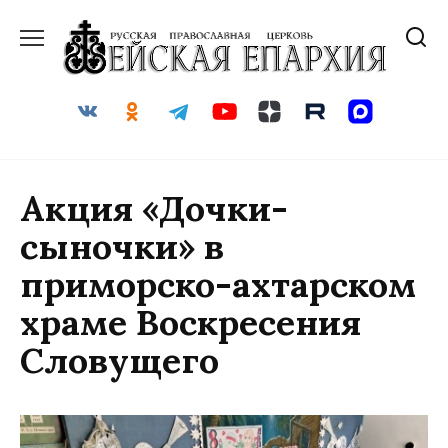
Перейти
к
содержанию
Акция «Дочки-
сыночки» в
приморско-ахтарском
храме Воскресения
Словущего