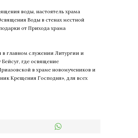
вящения воды, настоятель храма
Освящения Воды в стенах местной
 подарки от Прихода храма
 в главном служении Литургии и
 Бейсуг, где освящение
Приазовской в храме новомучеников и
ник Крещения Господня», для всех