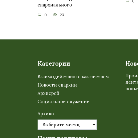
0
епархиального
0
23
Категории
Нов
Прои
Взаимодействию с казачеством
лента
Новости епархии
попыт
Архиерей
Социальное служение
Архивы