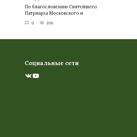
По благословению Святейшего
Патриарха Московского и
0
106
Социальные сети
ВКонтакте
YouTube