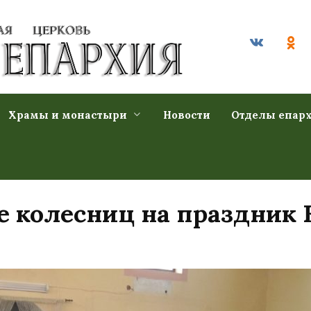
Храмы и монастыри
Новости
Отделы епар
е колесниц на праздник