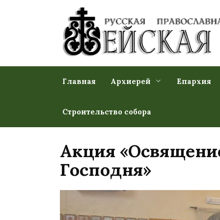
Перейти
к
содержанию
Главная
Архиерей
Епархия
Строительство собора
Акция «Освящени
Господня»