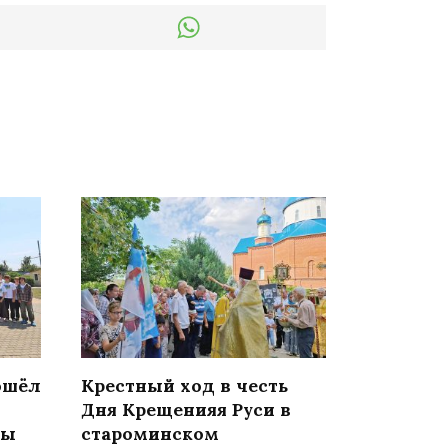
ошёл
Крестный ход в честь
Дня Крещенияя Руси в
ры
староминском