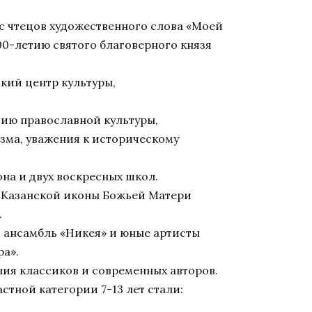
с чтецов художественного слова «Моей
00-летию святого благоверного князя
кий центр культуры,
ию православной культуры,
изма, уважения к историческому
она и двух воскресных школ.
 Казанской иконы Божьей Матери
.
 ансамбль «Никея» и юные артисты
ра».
ния классиков и современных авторов.
тной категории 7-13 лет стали: