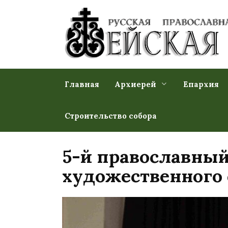
Перейти
к
содержанию
Главная
Архиерей
Епархия
Строительство собора
5-й православный
художественного 