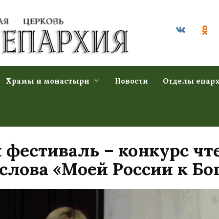
Храмы и монастыри
Новости
Отделы епар
 фестиваль – конкурс чт
слова «Моей России к Бо