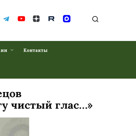
хии
Контакты
ецов
гу чистый глас…»