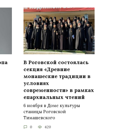
опа
В Роговской состоялась
секция «Древние
монашеские традиции в
условиях
современности» в рамках
епархиальных чтений
6 ноября в Доме культуры
станицы Роговской
Тимашевского
0
420