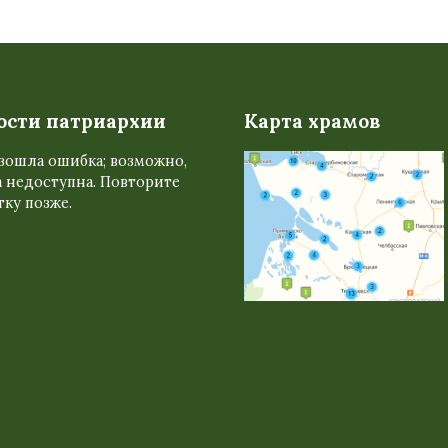
ости патриархии
Карта храмов
зошла ошибка; возможно,
 недоступна. Повторите
ку позже.