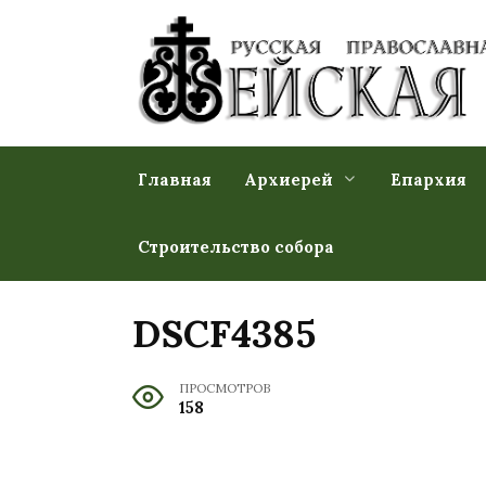
Перейти
к
содержанию
Главная
Архиерей
Епархия
Строительство собора
DSCF4385
ПРОСМОТРОВ
158