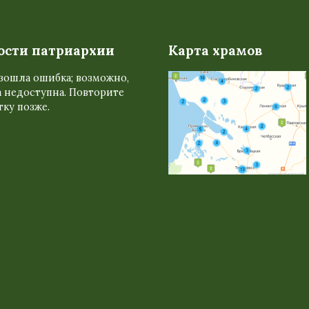
ости патриархии
Карта храмов
зошла ошибка; возможно,
 недоступна. Повторите
ку позже.