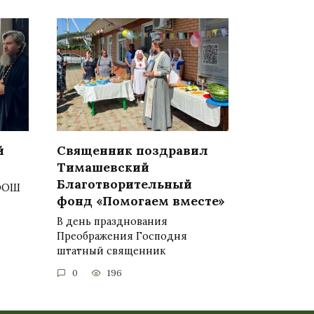
й
Священник поздравил
Тимашевский
Благотворительный
 ООШ
фонд «Помогаем вместе»
В день празднования
Преображения Господня
штатный священник
0
196