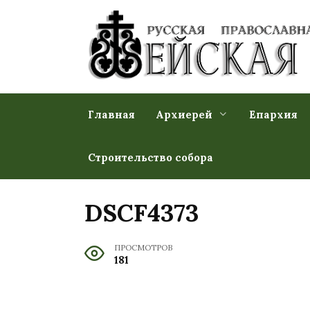
Перейти
к
содержанию
Главная
Архиерей
Епархия
Строительство собора
DSCF4373
ПРОСМОТРОВ
181