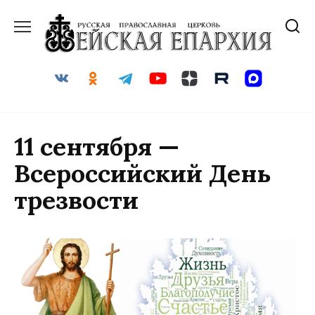
Перейти
к
содержанию
11 сентября —
Всероссийский День
трезвости