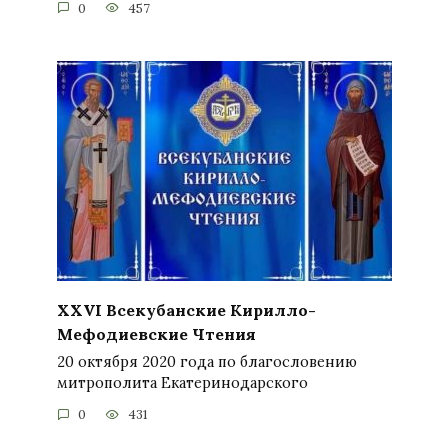
0
457
XXVI Всекубанские Кирилло-
Мефодиевские Чтения
20 октября 2020 года по благословению
митрополита Екатеринодарского
0
431