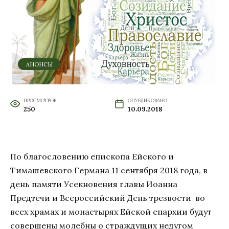
АНОНСЫ
ПРОСМОТРОВ
ОПУБЛИКОВАНО
250
10.09.2018
По благословению епископа Ейского и
Тимашевского Германа 11 сентября 2018 года, в
день памяти Усекновения главы Иоанна
Предтечи и Всероссийский День трезвости во
всех храмах и монастырях Ейской епархии будут
совершены молебны о страждущих недугом