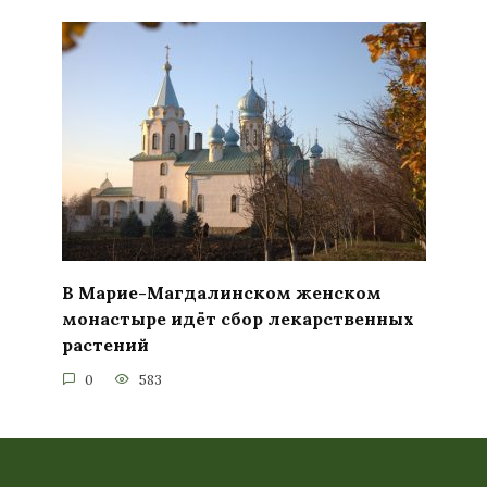
В Марие-Магдалинском женском
монастыре идёт сбор лекарственных
растений
0
583