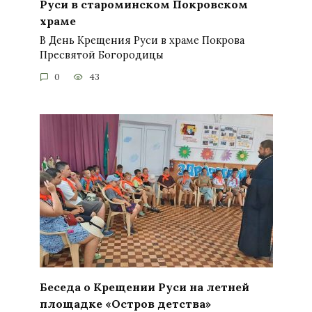
Руси в староминском Покровском
храме
В День Крещения Руси в храме Покрова
Пресвятой Богородицы
0
43
Беседа о Крещении Руси на летней
площадке «Остров детства»