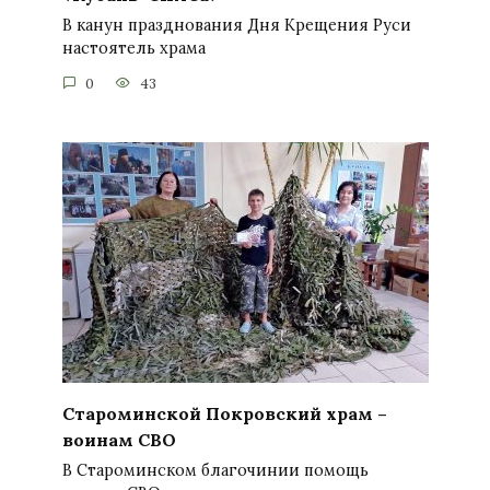
В канун празднования Дня Крещения Руси
настоятель храма
0
43
Староминской Покровский храм –
воинам СВО
В Староминском благочинии помощь