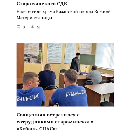
Староминского СДК
Настоятель храма Казанской иконы Божией
Матери станицы
0
51
Священник встретился с
сотрудниками староминского
«Кубань-СПАСа»