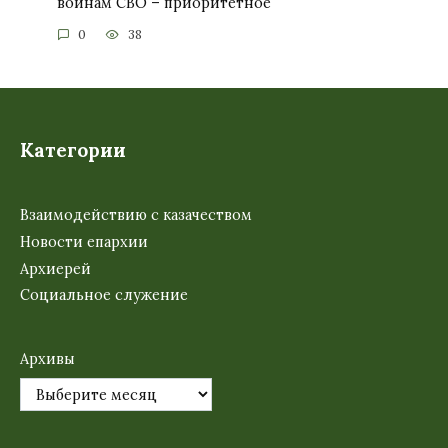
воинам СВО – приоритетное
0
38
Категории
Взаимодействию с казачеством
Новости епархии
Архиерей
Социальное служение
Архивы