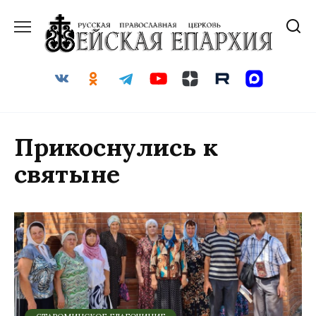
Перейти
к
содержанию
Прикоснулись к
святыне